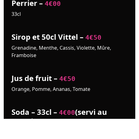
Perrier –
4€00
33cl
Sirop et 50cl Vittel –
4€50
Grenadine, Menthe, Cassis, Violette, Mûre,
Framboise
Jus de fruit –
4€50
Orange, Pomme, Ananas, Tomate
Soda – 33cl –
(servi au
4€00
verre)
Coca, Coca zero